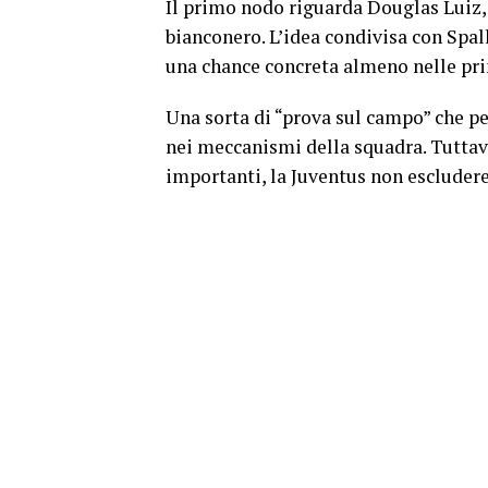
Il primo nodo riguarda Douglas Luiz, r
bianconero. L’idea condivisa con Spal
una chance concreta almeno nelle pri
Una sorta di “prova sul campo” che pe
nei meccanismi della squadra. Tuttavia
importanti, la Juventus non escluder