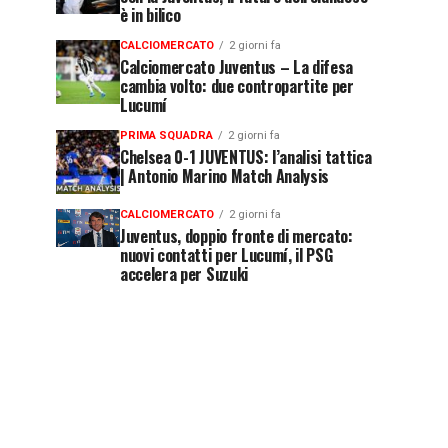
è in bilico
CALCIOMERCATO
2 giorni fa
Calciomercato Juventus – La difesa
cambia volto: due contropartite per
Lucumí
PRIMA SQUADRA
2 giorni fa
Chelsea 0-1 JUVENTUS: l’analisi tattica
| Antonio Marino Match Analysis
CALCIOMERCATO
2 giorni fa
Juventus, doppio fronte di mercato:
nuovi contatti per Lucumí, il PSG
accelera per Suzuki