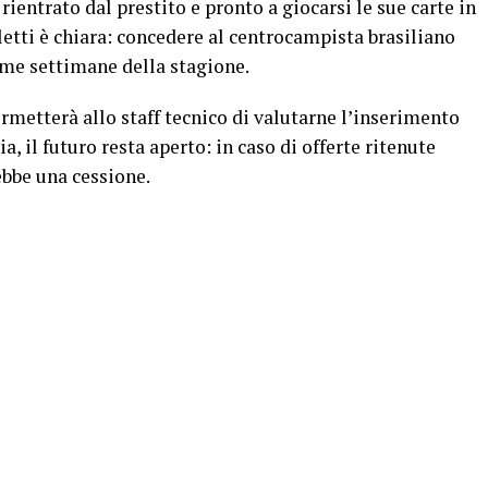
ientrato dal prestito e pronto a giocarsi le sue carte in
letti è chiara: concedere al centrocampista brasiliano
me settimane della stagione.
rmetterà allo staff tecnico di valutarne l’inserimento
, il futuro resta aperto: in caso di offerte ritenute
ebbe una cessione.