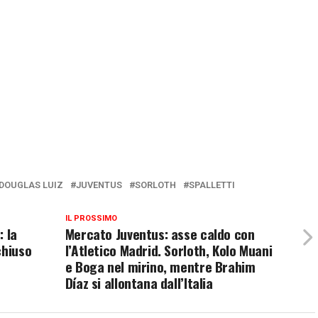
DOUGLAS LUIZ
JUVENTUS
SORLOTH
SPALLETTI
IL PROSSIMO
: la
Mercato Juventus: asse caldo con
chiuso
l’Atletico Madrid. Sorloth, Kolo Muani
e Boga nel mirino, mentre Brahim
Díaz si allontana dall’Italia