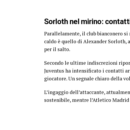
Sorloth nel mirino: contatt
Parallelamente, il club bianconero si
caldo è quello di Alexander Sorloth, a
per il salto.
Secondo le ultime indiscrezioni ripo
Juventus ha intensificato i contatti a
giocatore. Un segnale chiaro della vo
L’ingaggio dell’attaccante, attualment
sostenibile, mentre l’Atletico Madrid 