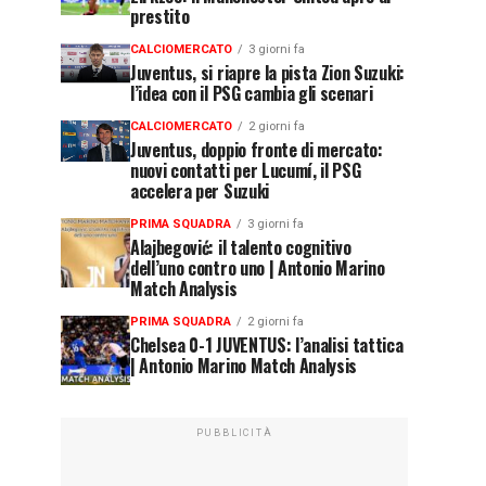
prestito
CALCIOMERCATO
3 giorni fa
Juventus, si riapre la pista Zion Suzuki:
l’idea con il PSG cambia gli scenari
CALCIOMERCATO
2 giorni fa
Juventus, doppio fronte di mercato:
nuovi contatti per Lucumí, il PSG
accelera per Suzuki
PRIMA SQUADRA
3 giorni fa
Alajbegović: il talento cognitivo
dell’uno contro uno | Antonio Marino
Match Analysis
PRIMA SQUADRA
2 giorni fa
Chelsea 0-1 JUVENTUS: l’analisi tattica
| Antonio Marino Match Analysis
PUBBLICITÀ