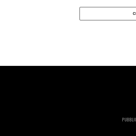
C
PUBBLI