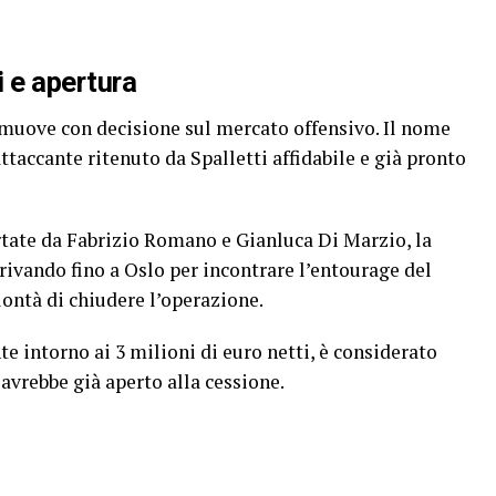
i e apertura
 muove con decisione sul mercato offensivo. Il nome
ttaccante ritenuto da Spalletti affidabile e già pronto
rtate da Fabrizio Romano e Gianluca Di Marzio, la
rrivando fino a Oslo per incontrare l’entourage del
lontà di chiudere l’operazione.
e intorno ai 3 milioni di euro netti, è considerato
avrebbe già aperto alla cessione.