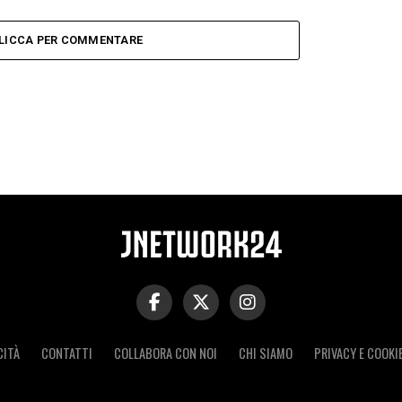
LICCA PER COMMENTARE
CITÀ
CONTATTI
COLLABORA CON NOI
CHI SIAMO
PRIVACY E COOKI