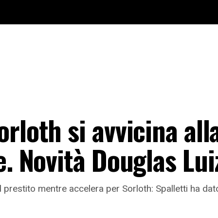
loth si avvicina alla
e. Novità Douglas Lui
prestito mentre accelera per Sorloth: Spalletti ha dato i