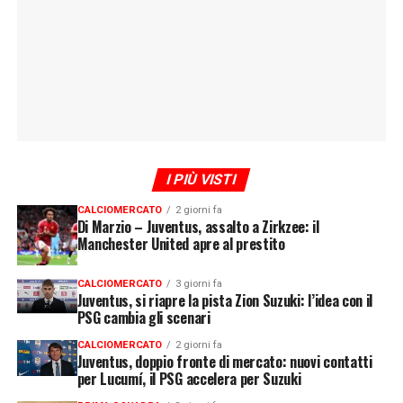
I PIÙ VISTI
CALCIOMERCATO
2 giorni fa
Di Marzio – Juventus, assalto a Zirkzee: il
Manchester United apre al prestito
CALCIOMERCATO
3 giorni fa
Juventus, si riapre la pista Zion Suzuki: l’idea con il
PSG cambia gli scenari
CALCIOMERCATO
2 giorni fa
Juventus, doppio fronte di mercato: nuovi contatti
per Lucumí, il PSG accelera per Suzuki