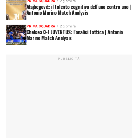
PRIMA SQUADRA
2 giorni fa
Alajbegović: il talento cognitivo dell’uno contro uno |
Antonio Marino Match Analysis
PRIMA SQUADRA
2 giorni fa
Chelsea 0-1 JUVENTUS: l’analisi tattica | Antonio
Marino Match Analysis
PUBBLICITÀ