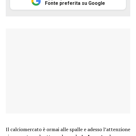
Fonte preferita su Google
Il calciomercato è ormai alle spalle e adesso l’attenzione