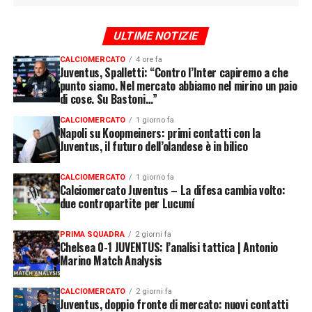
ULTIME NOTIZIE
CALCIOMERCATO
4 ore fa
Juventus, Spalletti: “Contro l’Inter capiremo a che
punto siamo. Nel mercato abbiamo nel mirino un paio
di cose. Su Bastoni…”
CALCIOMERCATO
1 giorno fa
Napoli su Koopmeiners: primi contatti con la
Juventus, il futuro dell’olandese è in bilico
CALCIOMERCATO
1 giorno fa
Calciomercato Juventus – La difesa cambia volto:
due contropartite per Lucumí
PRIMA SQUADRA
2 giorni fa
Chelsea 0-1 JUVENTUS: l’analisi tattica | Antonio
Marino Match Analysis
CALCIOMERCATO
2 giorni fa
Juventus, doppio fronte di mercato: nuovi contatti