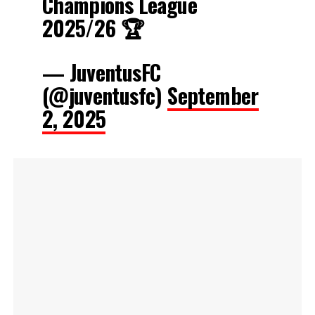
Champions League
2025/26 🏆
— JuventusFC
(@juventusfc)
September
2, 2025