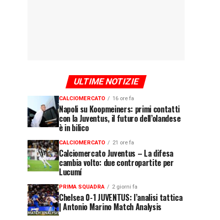
ULTIME NOTIZIE
CALCIOMERCATO
16 ore fa
Napoli su Koopmeiners: primi contatti
con la Juventus, il futuro dell’olandese
è in bilico
CALCIOMERCATO
21 ore fa
Calciomercato Juventus – La difesa
cambia volto: due contropartite per
Lucumí
PRIMA SQUADRA
2 giorni fa
Chelsea 0-1 JUVENTUS: l’analisi tattica
| Antonio Marino Match Analysis