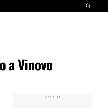
o a Vinovo
PUBBLICITÀ