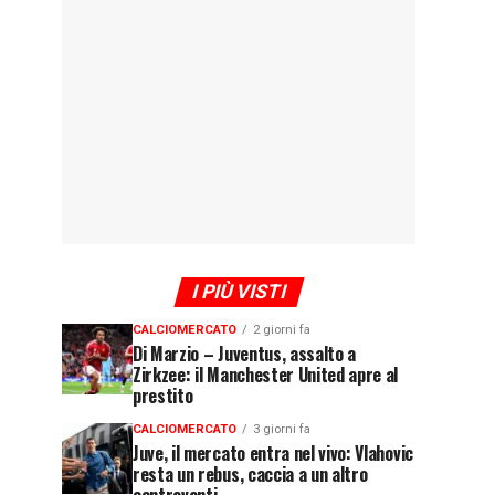
I PIÙ VISTI
CALCIOMERCATO
2 giorni fa
Di Marzio – Juventus, assalto a
Zirkzee: il Manchester United apre al
prestito
CALCIOMERCATO
3 giorni fa
Juve, il mercato entra nel vivo: Vlahovic
resta un rebus, caccia a un altro