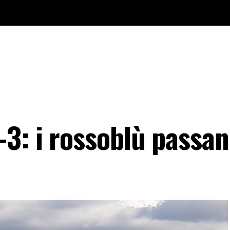
-3: i rossoblù passan