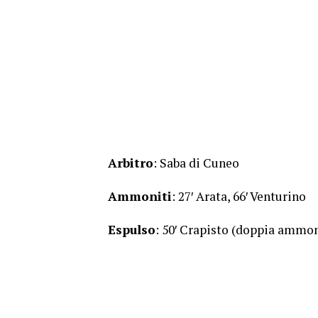
Arbitro
: Saba di Cuneo
Ammoniti
: 27′ Arata, 66′ Venturino
Espulso
: 50′ Crapisto (doppia ammo