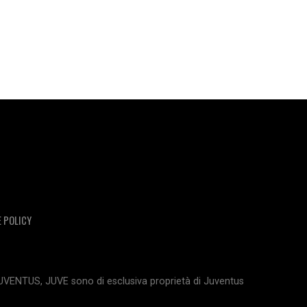
E POLICY
JUVENTUS, JUVE sono di esclusiva proprietà di Juventus