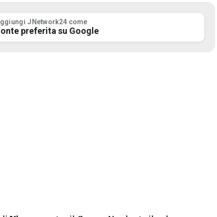
ggiungi JNetwork24 come
onte preferita su Google