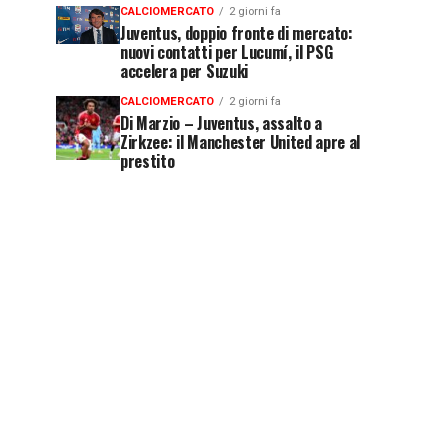
CALCIOMERCATO
2 giorni fa
Juventus, doppio fronte di mercato:
nuovi contatti per Lucumí, il PSG
accelera per Suzuki
CALCIOMERCATO
2 giorni fa
Di Marzio – Juventus, assalto a
Zirkzee: il Manchester United apre al
prestito