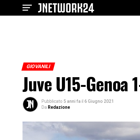
GIOVANILI
Juve U15-Genoa 1
Pubblicato
5 anni fa
il
6 Giugno 2021
Da
Redazione