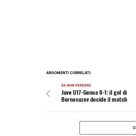
ARGOMENTI CORRELATI:
DA NON PERDERE
Juve U17-Genoa 0-1: il gol di
Bornosuzov decide il match
C