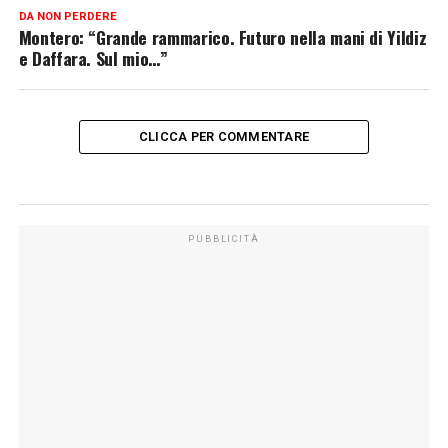
DA NON PERDERE
Montero: “Grande rammarico. Futuro nella mani di Yildiz
e Daffara. Sul mio…”
CLICCA PER COMMENTARE
PUBBLICITÀ