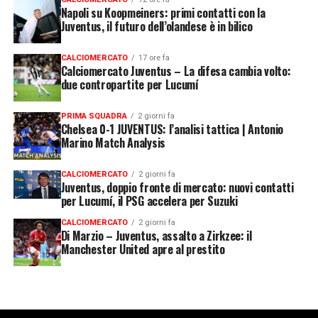
Napoli su Koopmeiners: primi contatti con la
Juventus, il futuro dell’olandese è in bilico
CALCIOMERCATO
17 ore fa
Calciomercato Juventus – La difesa cambia volto:
due contropartite per Lucumí
PRIMA SQUADRA
2 giorni fa
Chelsea 0-1 JUVENTUS: l’analisi tattica | Antonio
Marino Match Analysis
CALCIOMERCATO
2 giorni fa
Juventus, doppio fronte di mercato: nuovi contatti
per Lucumí, il PSG accelera per Suzuki
CALCIOMERCATO
2 giorni fa
Di Marzio – Juventus, assalto a Zirkzee: il
Manchester United apre al prestito