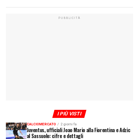
PUBBLICITÀ
I PIÙ VISTI
CALCIOMERCATO
2 giorni fa
Juventus, ufficiali Joao Mario alla Fiorentina e Adzic
al Sassuolo: cifre e dettagli