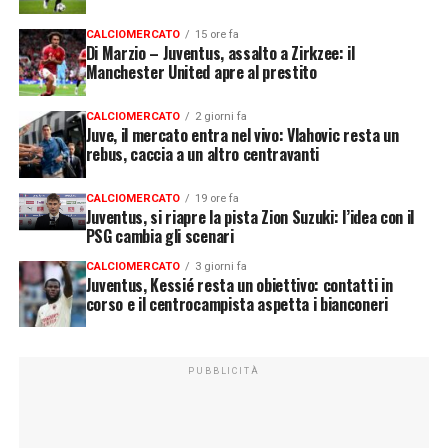
CALCIOMERCATO
15 ore fa
Di Marzio – Juventus, assalto a Zirkzee: il
Manchester United apre al prestito
CALCIOMERCATO
2 giorni fa
Juve, il mercato entra nel vivo: Vlahovic resta un
rebus, caccia a un altro centravanti
CALCIOMERCATO
19 ore fa
Juventus, si riapre la pista Zion Suzuki: l’idea con il
PSG cambia gli scenari
CALCIOMERCATO
3 giorni fa
Juventus, Kessié resta un obiettivo: contatti in
corso e il centrocampista aspetta i bianconeri
PUBBLICITÀ