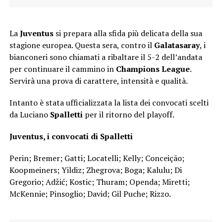
La
Juventus
si prepara alla sfida più delicata della sua
stagione europea. Questa sera, contro il
Galatasaray
, i
bianconeri sono chiamati a ribaltare il 5-2 dell’andata
per continuare il cammino in
Champions League
.
Servirà una prova di carattere, intensità e qualità.
Intanto è stata ufficializzata la lista dei convocati scelti
da Luciano
Spalletti
per il ritorno del playoff.
Juventus, i convocati di Spalletti
Perin; Bremer; Gatti; Locatelli; Kelly; Conceição;
Koopmeiners; Yildiz; Zhegrova; Boga; Kalulu; Di
Gregorio; Adžić; Kostic; Thuram; Openda; Miretti;
McKennie; Pinsoglio; David; Gil Puche; Rizzo.