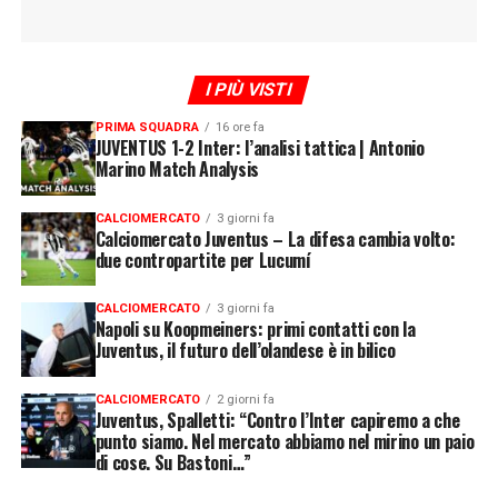
I PIÙ VISTI
PRIMA SQUADRA
16 ore fa
JUVENTUS 1-2 Inter: l’analisi tattica | Antonio
Marino Match Analysis
CALCIOMERCATO
3 giorni fa
Calciomercato Juventus – La difesa cambia volto:
due contropartite per Lucumí
CALCIOMERCATO
3 giorni fa
Napoli su Koopmeiners: primi contatti con la
Juventus, il futuro dell’olandese è in bilico
CALCIOMERCATO
2 giorni fa
Juventus, Spalletti: “Contro l’Inter capiremo a che
punto siamo. Nel mercato abbiamo nel mirino un paio
di cose. Su Bastoni…”