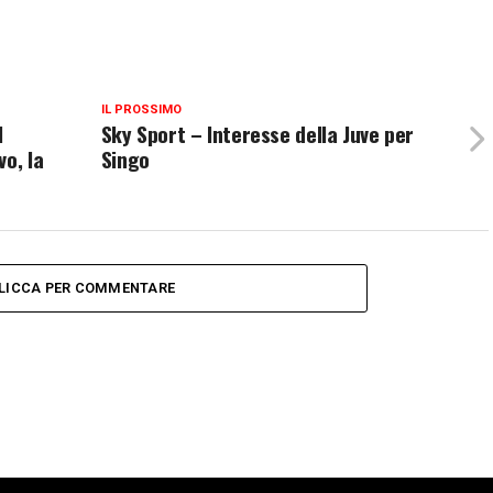
IL PROSSIMO
l
Sky Sport – Interesse della Juve per
o, la
Singo
LICCA PER COMMENTARE