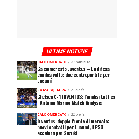
ULTIME NOTIZIE
CALCIOMERCATO
37 minuti fa
Calciomercato Juventus – La difesa
cambia volto: due contropartite per
Lucumí
PRIMA SQUADRA
20 ore fa
Chelsea 0-1 JUVENTUS: l’analisi tattica
| Antonio Marino Match Analysis
CALCIOMERCATO
22 ore fa
Juventus, doppio fronte di mercato:
nuovi contatti per Lucumí, il PSG
accelera per Suzuki