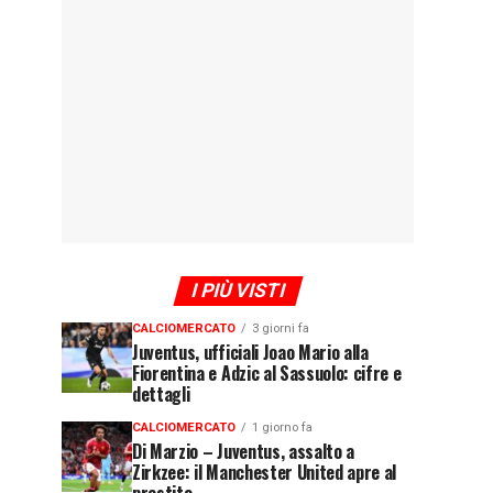
I PIÙ VISTI
CALCIOMERCATO
3 giorni fa
Juventus, ufficiali Joao Mario alla
Fiorentina e Adzic al Sassuolo: cifre e
dettagli
CALCIOMERCATO
1 giorno fa
Di Marzio – Juventus, assalto a
Zirkzee: il Manchester United apre al