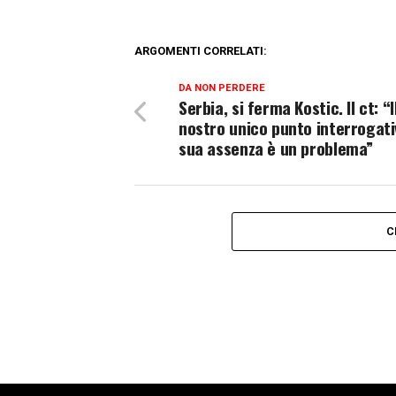
ARGOMENTI CORRELATI:
DA NON PERDERE
Serbia, si ferma Kostic. Il ct: “I
nostro unico punto interrogativ
sua assenza è un problema”
C