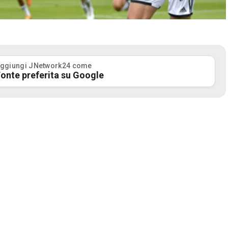
ggiungi JNetwork24 come
onte preferita su Google