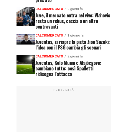
prestito
CALCIOMERCATO
2 giorni fa
Juve, il mercato entra nel vivo: Vlahovic
resta un rebus, caccia a un altro
centravanti
CALCIOMERCATO
1 giorno fa
Juventus, si riapre la pista Zion Suzuki:
l’idea con il PSG cambia gli scenari
CALCIOMERCATO
2 giorni fa
Juventus, Kolo Muani e Alajbegovic
cambiano tutto: così Spalletti
ridisegna l’attacco
PUBBLICITÀ