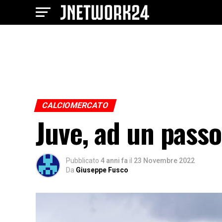
CALCIOMERCATO
Juve, ad un passo 
Pubblicato
4 anni fa
il
23 Novembre 2022
Da
Giuseppe Fusco