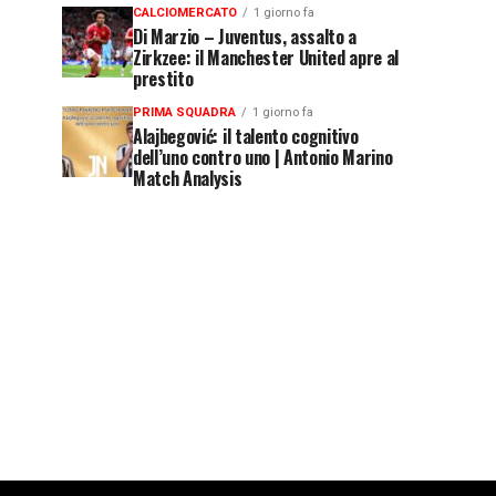
CALCIOMERCATO
1 giorno fa
Di Marzio – Juventus, assalto a
Zirkzee: il Manchester United apre al
prestito
PRIMA SQUADRA
1 giorno fa
Alajbegović: il talento cognitivo
dell’uno contro uno | Antonio Marino
Match Analysis