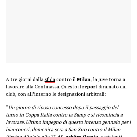
A tre giorni dalla
sfida
contro il
Milan
, la Juve torna a
lavorare alla Continassa. Questo il
report
diramato dal
club, con all’interno le designazioni arbitrali:
“
Un giorno di riposo concesso dopo il passaggio del
turno in Coppa Italia contro la Samp e si ricomincia a
lavorare. Ultimo impegno di questo intenso gennaio per i
bianconeri, domenica sera a San Siro contro il Milan
(fischio d’inizio alle 20.45,
arbitra Orsato,
assistenti