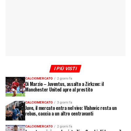
I PIÙ VISTI
CALCIOMERCATO
2 giorni fa
Di Marzio – Juventus, assalto a Zirkzee: il
Manchester United apre al prestito
CALCIOMERCATO
3 giorni fa
Juve, il mercato entra nel vivo: Vlahovic resta un
rebus, caccia a un altro centravanti
CALCIOMERCATO
2 giorni fa