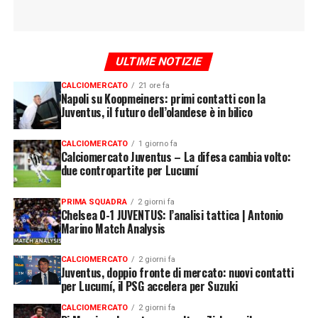
ULTIME NOTIZIE
CALCIOMERCATO
21 ore fa
Napoli su Koopmeiners: primi contatti con la
Juventus, il futuro dell’olandese è in bilico
CALCIOMERCATO
1 giorno fa
Calciomercato Juventus – La difesa cambia volto:
due contropartite per Lucumí
PRIMA SQUADRA
2 giorni fa
Chelsea 0-1 JUVENTUS: l’analisi tattica | Antonio
Marino Match Analysis
CALCIOMERCATO
2 giorni fa
Juventus, doppio fronte di mercato: nuovi contatti
per Lucumí, il PSG accelera per Suzuki
CALCIOMERCATO
2 giorni fa