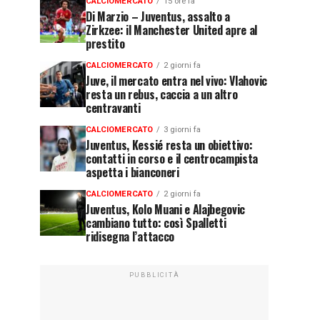
CALCIOMERCATO
15 ore fa
Di Marzio – Juventus, assalto a
Zirkzee: il Manchester United apre al
prestito
CALCIOMERCATO
2 giorni fa
Juve, il mercato entra nel vivo: Vlahovic
resta un rebus, caccia a un altro
centravanti
CALCIOMERCATO
3 giorni fa
Juventus, Kessié resta un obiettivo:
contatti in corso e il centrocampista
aspetta i bianconeri
CALCIOMERCATO
2 giorni fa
Juventus, Kolo Muani e Alajbegovic
cambiano tutto: così Spalletti
ridisegna l’attacco
PUBBLICITÀ