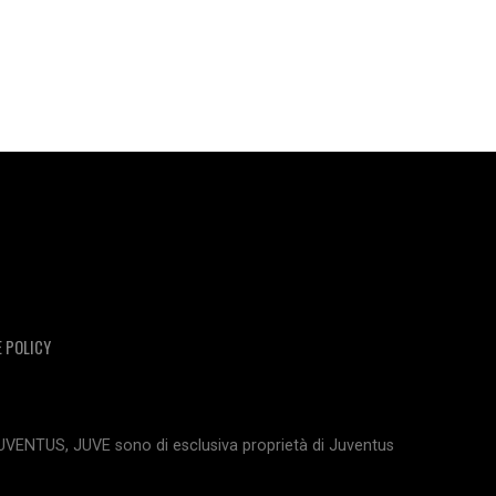
E POLICY
JUVENTUS, JUVE sono di esclusiva proprietà di Juventus