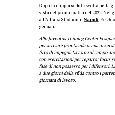
Dopo la doppia seduta svolta nella gio
vista del primo match del 2022. Nel gi
all’Allianz Stadium il
Napoli
. Fischi
gennaio.
Allo Juventus Training Center la squa
per arrivare pronta alla prima di sei
fitto di impegni. Lavoro sul campo an
con esercitazioni per reparto: focus su
fase di non possesso per i difensori. L
a due giorni dalla sfida contro i par
giornata di lavoro.