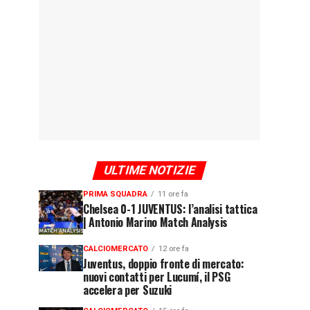
ULTIME NOTIZIE
PRIMA SQUADRA
11 ore fa
Chelsea 0-1 JUVENTUS: l’analisi tattica
| Antonio Marino Match Analysis
CALCIOMERCATO
12 ore fa
Juventus, doppio fronte di mercato:
nuovi contatti per Lucumí, il PSG
accelera per Suzuki