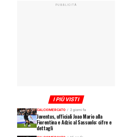
PUBBLICITÀ
I PIÙ VISTI
CALCIOMERCATO
2 giorni fa
Juventus, ufficiali Joao Mario alla
Fiorentina e Adzic al Sassuolo: cifre e
dettagli