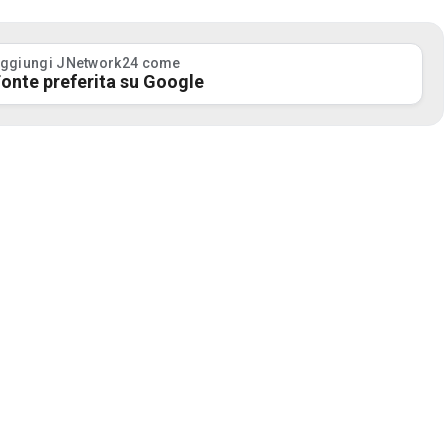
ggiungi JNetwork24 come
onte preferita su Google