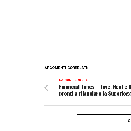
ARGOMENTI CORRELATI:
DA NON PERDERE
Financial Times – Juve, Real e 
pronti a rilanciare la Superleg
C