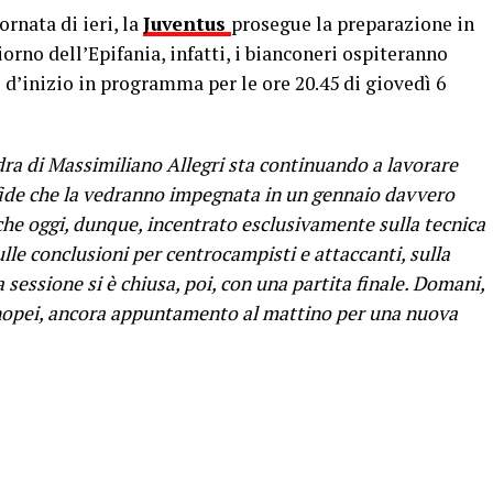
rnata di ieri, la
Juventus
prosegue la preparazione in
orno dell’Epifania, infatti, i bianconeri ospiteranno
o d’inizio in programma per le ore 20.45 di giovedì 6
dra di Massimiliano Allegri sta continuando a lavorare
 sfide che la vedranno impegnata in un gennaio davvero
che oggi, dunque, incentrato esclusivamente sulla tecnica
lle conclusioni per centrocampisti e attaccanti, sulla
a sessione si è chiusa, poi, con una partita finale. Domani,
tenopei, ancora appuntamento al mattino per una nuova