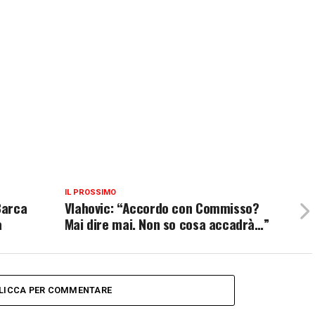
IL PROSSIMO
Barca
Vlahovic: “Accordo con Commisso?
a
Mai dire mai. Non so cosa accadrà…”
LICCA PER COMMENTARE