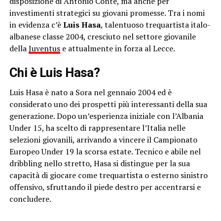
disposizione di Antonio Conte, ma anche per
investimenti strategici su giovani promesse. Tra i nomi
in evidenza c’è
Luis Hasa
, talentuoso trequartista italo-
albanese classe 2004, cresciuto nel settore giovanile
della
Juventus
e attualmente in forza al Lecce.
Chi è Luis Hasa?
Luis Hasa è nato a Sora nel gennaio 2004 ed è
considerato uno dei prospetti più interessanti della sua
generazione. Dopo un’esperienza iniziale con l’Albania
Under 15, ha scelto di rappresentare l’Italia nelle
selezioni giovanili, arrivando a vincere il Campionato
Europeo Under 19 la scorsa estate. Tecnico e abile nel
dribbling nello stretto, Hasa si distingue per la sua
capacità di giocare come trequartista o esterno sinistro
offensivo, sfruttando il piede destro per accentrarsi e
concludere.