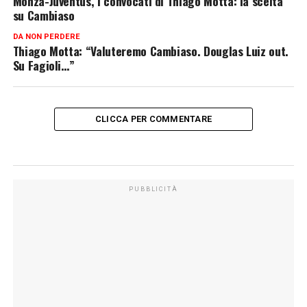
Monza-Juventus, i convocati di Thiago Motta: la scelta
su Cambiaso
DA NON PERDERE
Thiago Motta: “Valuteremo Cambiaso. Douglas Luiz out.
Su Fagioli…”
CLICCA PER COMMENTARE
PUBBLICITÀ