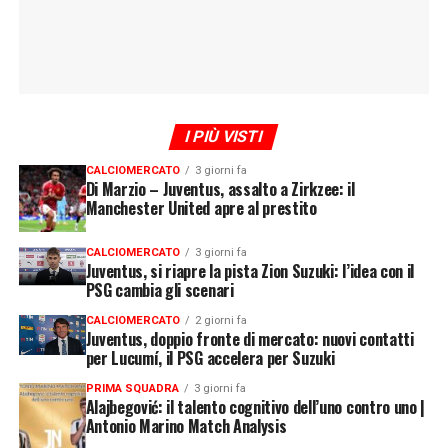
I PIÙ VISTI
CALCIOMERCATO
3 giorni fa
Di Marzio – Juventus, assalto a Zirkzee: il
Manchester United apre al prestito
CALCIOMERCATO
3 giorni fa
Juventus, si riapre la pista Zion Suzuki: l’idea con il
PSG cambia gli scenari
CALCIOMERCATO
2 giorni fa
Juventus, doppio fronte di mercato: nuovi contatti
per Lucumí, il PSG accelera per Suzuki
PRIMA SQUADRA
3 giorni fa
Alajbegović: il talento cognitivo dell’uno contro uno |
Antonio Marino Match Analysis