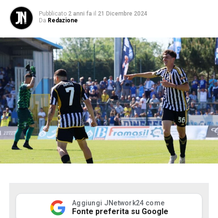
Pubblicato
2 anni fa
il
21 Dicembre 2024
Da
Redazione
Aggiungi JNetwork24 come
Fonte preferita su Google