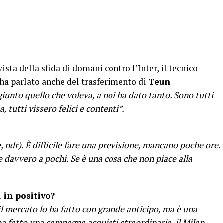
sta della sfida di domani contro l’Inter, il tecnico
ha parlato anche del trasferimento di
Teun
iunto quello che voleva, a noi ha dato tanto. Sono tutti
ta, tutti vissero felici e contenti”.
, ndr). È difficile fare una previsione, mancano poche ore.
 davvero a pochi. Se è una cosa che non piace alla
 in positivo?
, il mercato lo ha fatto con grande anticipo, ma è una
a fatto una campagna acquisti straordinaria, il Milan