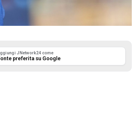
ggiungi JNetwork24 come
onte preferita su Google