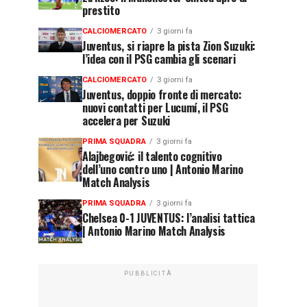
prestito
CALCIOMERCATO
3 giorni fa
Juventus, si riapre la pista Zion Suzuki:
l’idea con il PSG cambia gli scenari
CALCIOMERCATO
3 giorni fa
Juventus, doppio fronte di mercato:
nuovi contatti per Lucumí, il PSG
accelera per Suzuki
PRIMA SQUADRA
3 giorni fa
Alajbegović: il talento cognitivo
dell’uno contro uno | Antonio Marino
Match Analysis
PRIMA SQUADRA
3 giorni fa
Chelsea 0-1 JUVENTUS: l’analisi tattica
| Antonio Marino Match Analysis
PUBBLICITÀ