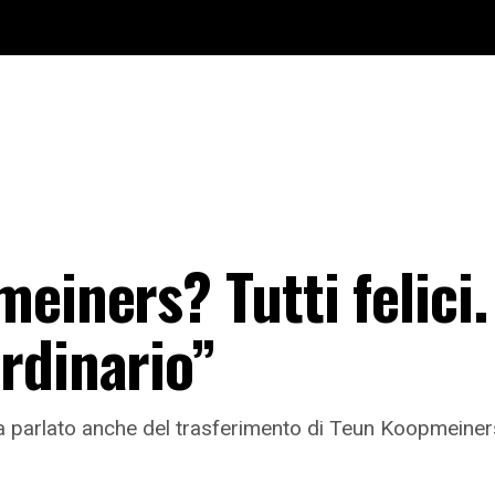
einers? Tutti felici.
rdinario”
 ha parlato anche del trasferimento di Teun Koopmeiner