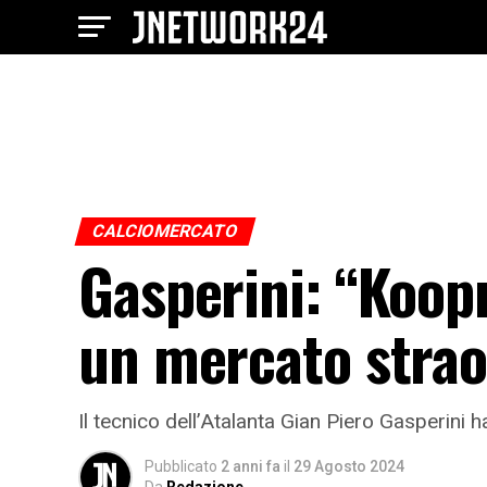
CALCIOMERCATO
Gasperini: “Koopm
un mercato strao
Il tecnico dell’Atalanta Gian Piero Gasperini
Pubblicato
2 anni fa
il
29 Agosto 2024