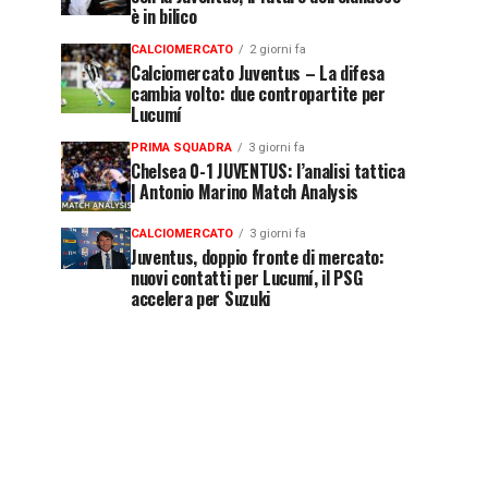
è in bilico
CALCIOMERCATO
2 giorni fa
Calciomercato Juventus – La difesa
cambia volto: due contropartite per
Lucumí
PRIMA SQUADRA
3 giorni fa
Chelsea 0-1 JUVENTUS: l’analisi tattica
| Antonio Marino Match Analysis
CALCIOMERCATO
3 giorni fa
Juventus, doppio fronte di mercato:
nuovi contatti per Lucumí, il PSG
accelera per Suzuki