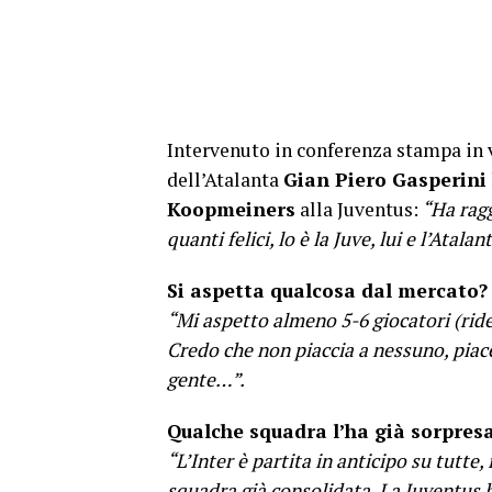
Intervenuto in conferenza stampa in vi
dell’Atalanta
Gian Piero Gasperini
Koopmeiners
alla Juventus:
“Ha ragg
quanti felici, lo è la Juve, lui e l’Atalan
Si aspetta qualcosa dal mercato?
“Mi aspetto almeno 5-6 giocatori (ride
Credo che non piaccia a nessuno, piace
gente…”.
Qualche squadra l’ha già sorpresa
“L’Inter è partita in anticipo su tutte
squadra già consolidata. La Juventus h