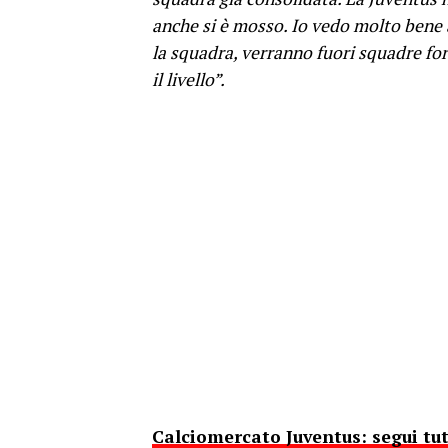
anche si è mosso. Io vedo molto bene 
la squadra, verranno fuori squadre fo
il livello”.
Calciomercato Juventus: segui tu