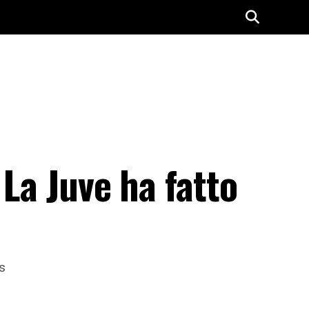
 La Juve ha fatto
s