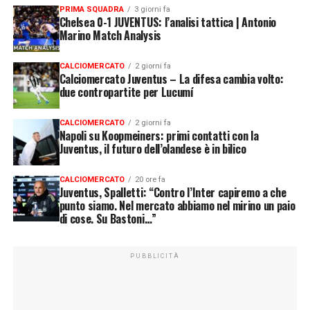
PRIMA SQUADRA
3 giorni fa
Chelsea 0-1 JUVENTUS: l’analisi tattica | Antonio
Marino Match Analysis
CALCIOMERCATO
2 giorni fa
Calciomercato Juventus – La difesa cambia volto:
due contropartite per Lucumí
CALCIOMERCATO
2 giorni fa
Napoli su Koopmeiners: primi contatti con la
Juventus, il futuro dell’olandese è in bilico
CALCIOMERCATO
20 ore fa
Juventus, Spalletti: “Contro l’Inter capiremo a che
punto siamo. Nel mercato abbiamo nel mirino un paio
di cose. Su Bastoni…”
PUBBLICITÀ