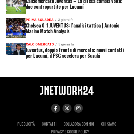
Calciomercato Juventus – La difesa cambia volto:
due contropartite per Lucumí
PRIMA SQUADRA
3 giorni fa
Chelsea 0-1 JUVENTUS: l’analisi tattica | Antonio
Marino Match Analysis
CALCIOMERCATO
3 giorni fa
Juventus, doppio fronte di mercato: nuovi contatti
per Lucumí, il PSG accelera per Suzuki
PUBBLICITÀ
CONTATTI
COLLABORA CON NOI
CHI SIAMO
PRIVACY E COOKIE POLICY