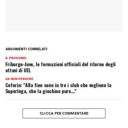
ARGOMENTI CORRELATI:
IL PROSSIMO
Friburgo-Juve, le formazioni ufficiali del ritorno degli
ottavi di UEL
DA NON PERDERE
Ceferin: “Alla fine sono in tre i club che vogliono la
Superlega, che la giochino pure…”
CLICCA PER COMMENTARE