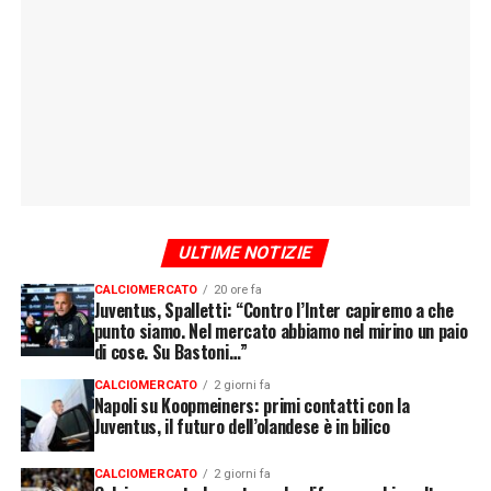
ULTIME NOTIZIE
CALCIOMERCATO
20 ore fa
Juventus, Spalletti: “Contro l’Inter capiremo a che
punto siamo. Nel mercato abbiamo nel mirino un paio
di cose. Su Bastoni…”
CALCIOMERCATO
2 giorni fa
Napoli su Koopmeiners: primi contatti con la
Juventus, il futuro dell’olandese è in bilico
CALCIOMERCATO
2 giorni fa