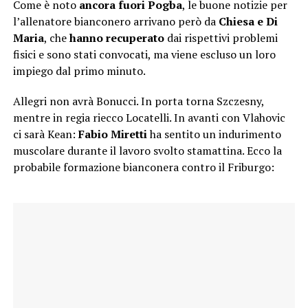
Come è noto
ancora fuori Pogba
, le buone notizie per
l’allenatore bianconero arrivano però da
Chiesa e Di
Maria
, che
hanno recuperato
dai rispettivi problemi
fisici e sono stati convocati, ma viene escluso un loro
impiego dal primo minuto.
Allegri non avrà Bonucci. In porta torna Szczesny,
mentre in regia riecco Locatelli. In avanti con Vlahovic
ci sarà Kean:
Fabio Miretti
ha sentito un indurimento
muscolare durante il lavoro svolto stamattina. Ecco la
probabile formazione bianconera contro il Friburgo: