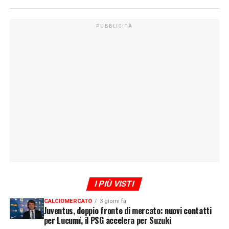
PUBBLICITÀ
I PIÙ VISTI
CALCIOMERCATO
3 giorni fa
Juventus, doppio fronte di mercato: nuovi contatti
per Lucumí, il PSG accelera per Suzuki