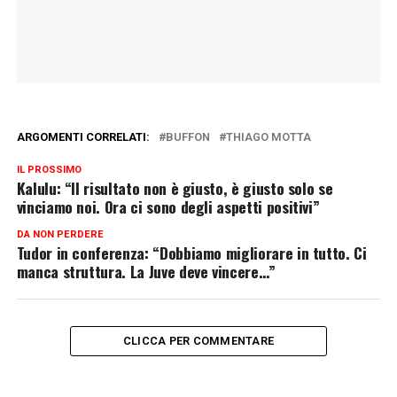
ARGOMENTI CORRELATI:
BUFFON
THIAGO MOTTA
IL PROSSIMO
Kalulu: “Il risultato non è giusto, è giusto solo se
vinciamo noi. Ora ci sono degli aspetti positivi”
DA NON PERDERE
Tudor in conferenza: “Dobbiamo migliorare in tutto. Ci
manca struttura. La Juve deve vincere…”
CLICCA PER COMMENTARE