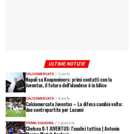
ULTIME NOTIZIE
CALCIOMERCATO
3 ore fa
Napoli su Koopmeiners: primi contatti con la
Juventus, il futuro dell’olandese è in bilico
CALCIOMERCATO
8 ore fa
Calciomercato Juventus – La difesa cambia volto:
due contropartite per Lucumí
PRIMA SQUADRA
1 giorno fa
Chelsea 0-1 JUVENTUS: l’analisi tattica | Antonio