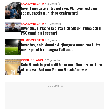
CALCIOMERCATO
2 giorni fa
Juve, il mercato entra nel vivo: Vlahovic resta un
rebus, caccia a un altro centravanti
CALCIOMERCATO
1 giorno fa
Juventus, si riapre la pista Zion Suzuki: l’idea con il
PSG cambia gli scenari
CALCIOMERCATO
2 giorni fa
Juventus, Kolo Muani e Alajbegovic cambiano tutto:
così Spalletti ridisegna l’attacco
PRIMA SQUADRA
2 giorni fa
Kolo Muani: la profondità che modifica la struttura
offensiva | Antonio Marino Match Analysis
PUBBLICITÀ