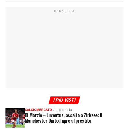
PUBBLICITÀ
I PIÙ VISTI
CALCIOMERCATO
1 giorno fa
Di Marzio – Juventus, assalto a Zirkzee: il
Manchester United apre al prestito