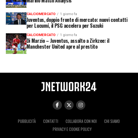
Marino Match Analysis
CALCIOMERCATO
1 giorno fa
Juventus, doppio fronte di mercato: nuovi contatti
per Lucumí, il PSG accelera per Suzuki
CALCIOMERCATO
1 giorno fa
Di Marzio – Juventus, assalto a Zirkzee: il
Manchester United apre al prestito
PUBBLICITÀ
CONTATTI
COLLABORA CON NOI
CHI SIAMO
PRIVACY E COOKIE POLICY