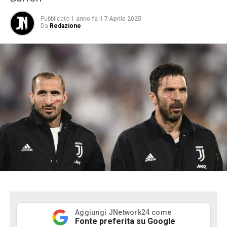
Pubblicato
1 anno fa
il
7 Aprile 2025
Da
Redazione
Aggiungi JNetwork24 come
Fonte preferita su Google