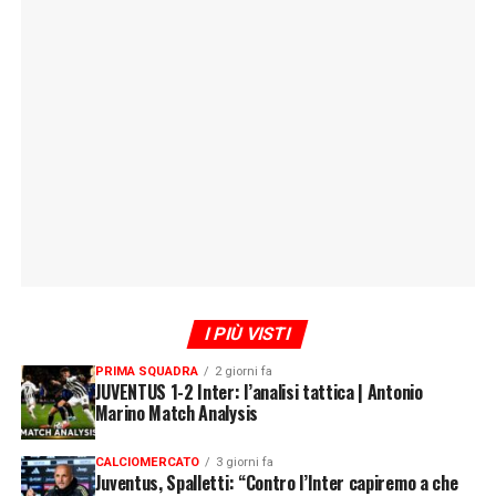
I PIÙ VISTI
PRIMA SQUADRA
2 giorni fa
JUVENTUS 1-2 Inter: l’analisi tattica | Antonio
Marino Match Analysis
CALCIOMERCATO
3 giorni fa
Juventus, Spalletti: “Contro l’Inter capiremo a che