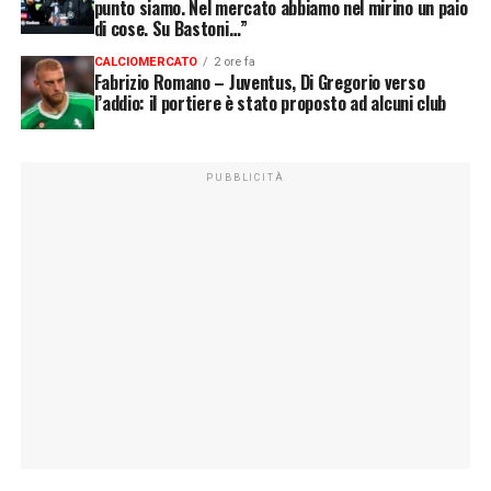
punto siamo. Nel mercato abbiamo nel mirino un paio
di cose. Su Bastoni…”
CALCIOMERCATO
2 ore fa
Fabrizio Romano – Juventus, Di Gregorio verso
l’addio: il portiere è stato proposto ad alcuni club
PUBBLICITÀ