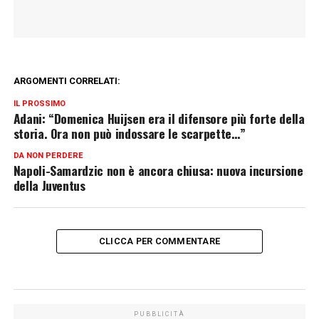
ARGOMENTI CORRELATI:
IL PROSSIMO
Adani: “Domenica Huijsen era il difensore più forte della
storia. Ora non può indossare le scarpette…”
DA NON PERDERE
Napoli-Samardzic non è ancora chiusa: nuova incursione
della Juventus
CLICCA PER COMMENTARE
PUBBLICITÀ