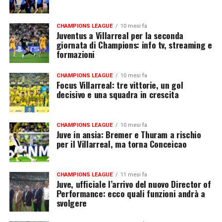
CHAMPIONS LEAGUE
10 mesi fa
Juventus a Villarreal per la seconda
giornata di Champions: info tv, streaming e
formazioni
CHAMPIONS LEAGUE
10 mesi fa
Focus Villarreal: tre vittorie, un gol
decisivo e una squadra in crescita
CHAMPIONS LEAGUE
10 mesi fa
Juve in ansia: Bremer e Thuram a rischio
per il Villarreal, ma torna Conceicao
CHAMPIONS LEAGUE
11 mesi fa
Juve, ufficiale l’arrivo del nuovo Director of
Performance: ecco quali funzioni andrà a
svolgere