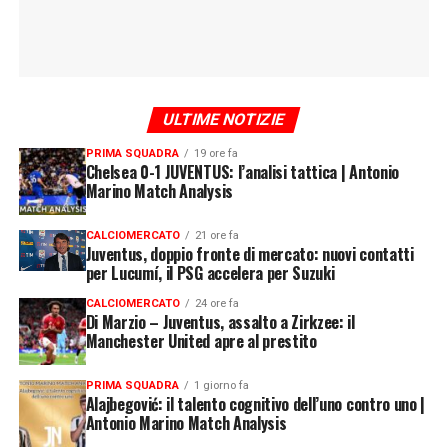
ULTIME NOTIZIE
PRIMA SQUADRA
19 ore fa
Chelsea 0-1 JUVENTUS: l’analisi tattica | Antonio
Marino Match Analysis
CALCIOMERCATO
21 ore fa
Juventus, doppio fronte di mercato: nuovi contatti
per Lucumí, il PSG accelera per Suzuki
CALCIOMERCATO
24 ore fa
Di Marzio – Juventus, assalto a Zirkzee: il
Manchester United apre al prestito
PRIMA SQUADRA
1 giorno fa
Alajbegović: il talento cognitivo dell’uno contro uno |
Antonio Marino Match Analysis