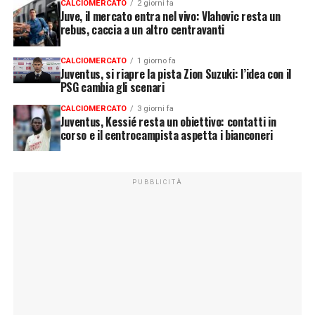
CALCIOMERCATO
2 giorni fa
Juve, il mercato entra nel vivo: Vlahovic resta un
rebus, caccia a un altro centravanti
CALCIOMERCATO
1 giorno fa
Juventus, si riapre la pista Zion Suzuki: l’idea con il
PSG cambia gli scenari
CALCIOMERCATO
3 giorni fa
Juventus, Kessié resta un obiettivo: contatti in
corso e il centrocampista aspetta i bianconeri
PUBBLICITÀ