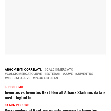
ARGOMENTI CORRELATI:
CALCIOMERCATO
CALCIOMERCATO JUVE
ESTEBAN
JUVE
JUVENTUS
MERCATO JUVE
PACO ESTEBAN
IL PROSSIMO
Juventus vs Juventus Next Gen all’Allianz Stadium: data e
costo biglietto
DA NON PERDERE
Barrenechea al Benfica: quanto incassa la Juventus