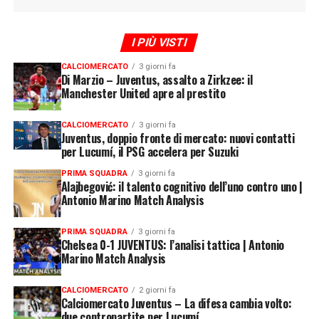
I PIÙ VISTI
CALCIOMERCATO
3 giorni fa
Di Marzio – Juventus, assalto a Zirkzee: il
Manchester United apre al prestito
CALCIOMERCATO
3 giorni fa
Juventus, doppio fronte di mercato: nuovi contatti
per Lucumí, il PSG accelera per Suzuki
PRIMA SQUADRA
3 giorni fa
Alajbegović: il talento cognitivo dell’uno contro uno |
Antonio Marino Match Analysis
PRIMA SQUADRA
3 giorni fa
Chelsea 0-1 JUVENTUS: l’analisi tattica | Antonio
Marino Match Analysis
CALCIOMERCATO
2 giorni fa
Calciomercato Juventus – La difesa cambia volto:
due contropartite per Lucumí