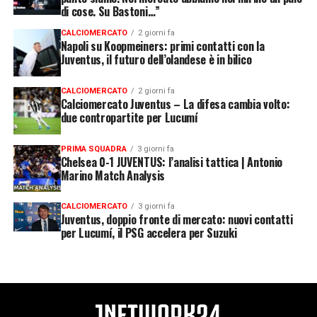
di cose. Su Bastoni…”
CALCIOMERCATO
2 giorni fa
Napoli su Koopmeiners: primi contatti con la
Juventus, il futuro dell’olandese è in bilico
CALCIOMERCATO
2 giorni fa
Calciomercato Juventus – La difesa cambia volto:
due contropartite per Lucumí
PRIMA SQUADRA
3 giorni fa
Chelsea 0-1 JUVENTUS: l’analisi tattica | Antonio
Marino Match Analysis
CALCIOMERCATO
3 giorni fa
Juventus, doppio fronte di mercato: nuovi contatti
per Lucumí, il PSG accelera per Suzuki