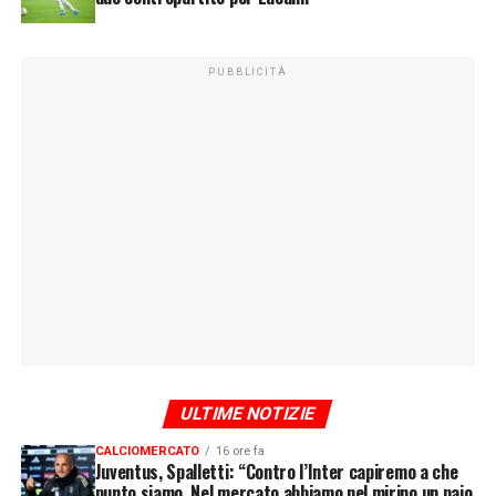
PUBBLICITÀ
ULTIME NOTIZIE
CALCIOMERCATO
16 ore fa
Juventus, Spalletti: “Contro l’Inter capiremo a che
punto siamo. Nel mercato abbiamo nel mirino un paio