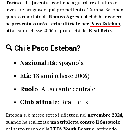
Torino –
La Juventus continua a guardare al futuro e
investire nei giovani più promettenti d’Europa. Secondo
quanto riportato da
Romeo Agresti
, il club bianconero
ha
presentato un’offerta ufficiale per
Paco Esteban
,
attaccante classe 2006 di proprietà del
Real Betis
.
🔍 Chi è Paco Esteban?
Nazionalità
: Spagnola
Età
: 18 anni (classe 2006)
Ruolo
: Attaccante centrale
Club attuale
: Real Betis
Esteban si è messo sotto i riflettori nel
novembre 2024
,
quando ha realizzato
una tripletta contro il Sassuolo
nel terzo turno della
UEFA Youth League
, attirando