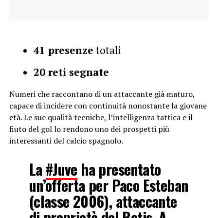
41 presenze
totali
20 reti segnate
Numeri che raccontano di un attaccante già maturo,
capace di incidere con continuità nonostante la giovane
età. Le sue qualità tecniche, l’intelligenza tattica e il
fiuto del gol lo rendono uno dei prospetti più
interessanti del calcio spagnolo.
La
#Juve
ha presentato
un’offerta per Paco Esteban
(classe 2006), attaccante
di proprietà del Betis. A