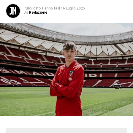
Pubblicato
1 anno fa
il
16 Luglio 2025
Da
Redazione