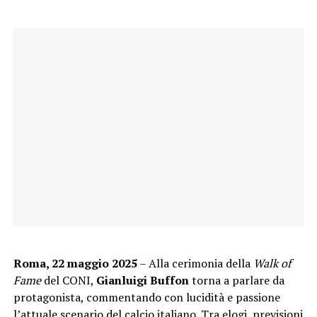
Roma, 22 maggio 2025
– Alla cerimonia della
Walk of
Fame
del CONI,
Gianluigi Buffon
torna a parlare da
protagonista, commentando con lucidità e passione
l’attuale scenario del calcio italiano. Tra elogi, previsioni