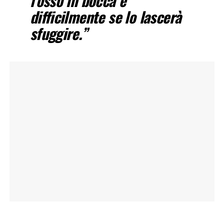
l’osso in bocca e
difficilmente se lo lascerà
sfuggire.”