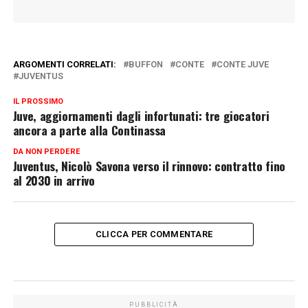
ARGOMENTI CORRELATI:
BUFFON
CONTE
CONTE JUVE
JUVENTUS
IL PROSSIMO
Juve, aggiornamenti dagli infortunati: tre giocatori
ancora a parte alla Continassa
DA NON PERDERE
Juventus, Nicolò Savona verso il rinnovo: contratto fino
al 2030 in arrivo
CLICCA PER COMMENTARE
PUBBLICITÀ