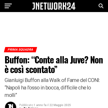
PRIMA SQUADRA
Buffon: “Conte alla Juve? Non
è così scontato”
Gianluigi Buffon alla Walk of Fame del CONI:
“Napoli ha l’osso in bocca, difficile che lo
molli”
Pubblicato
1 anno fa
il
22 Maggio 2025