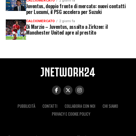
CALCIOMERCATO
2 giorni fa
Juventus, doppio fronte di mercato: nuovi contatti
per Lucumí, il PSG accelera per Suzuki
CALCIOMERCATO
2 giorni fa
Di Marzio – Juventus, assalto a Zirkzee: il
Manchester United apre al prestito
PUBBLICITÀ
CONTATTI
COLLABORA CON NOI
CHI SIAMO
PRIVACY E COOKIE POLICY