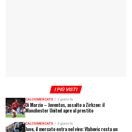
I PIÙ VISTI
CALCIOMERCATO
2 giorni fa
Di Marzio – Juventus, assalto a Zirkzee: il
Manchester United apre al prestito
CALCIOMERCATO
3 giorni fa
Juve, il mercato entra nel vivo: Vlahovic resta un