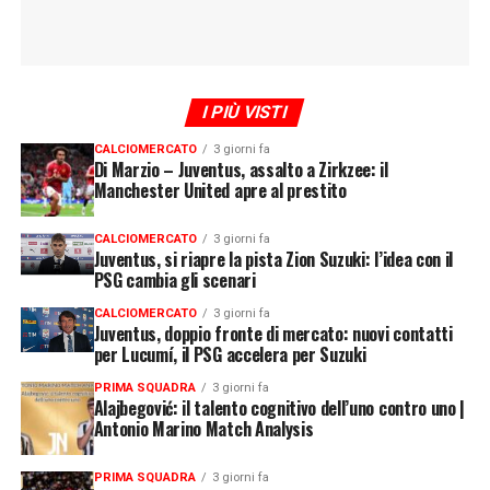
I PIÙ VISTI
CALCIOMERCATO
3 giorni fa
Di Marzio – Juventus, assalto a Zirkzee: il
Manchester United apre al prestito
CALCIOMERCATO
3 giorni fa
Juventus, si riapre la pista Zion Suzuki: l’idea con il
PSG cambia gli scenari
CALCIOMERCATO
3 giorni fa
Juventus, doppio fronte di mercato: nuovi contatti
per Lucumí, il PSG accelera per Suzuki
PRIMA SQUADRA
3 giorni fa
Alajbegović: il talento cognitivo dell’uno contro uno |
Antonio Marino Match Analysis
PRIMA SQUADRA
3 giorni fa