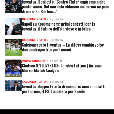
Juventus, Spalletti: “Contro l’Inter capiremo a che
punto siamo. Nel mercato abbiamo nel mirino un paio
di cose. Su Bastoni…”
CALCIOMERCATO
2 giorni fa
Napoli su Koopmeiners: primi contatti con la
Juventus, il futuro dell’olandese è in bilico
CALCIOMERCATO
2 giorni fa
Calciomercato Juventus – La difesa cambia volto:
due contropartite per Lucumí
PRIMA SQUADRA
3 giorni fa
Chelsea 0-1 JUVENTUS: l’analisi tattica | Antonio
Marino Match Analysis
CALCIOMERCATO
3 giorni fa
Juventus, doppio fronte di mercato: nuovi contatti
per Lucumí, il PSG accelera per Suzuki