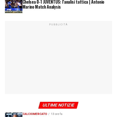
Chelsea 0-1 JUVENTUS: l’analisi tattica | Antonio
Marino Match Analysis
PUBBLICITÀ
ULTIME NOTIZIE
CALCIOMERCATO
13 ore fa