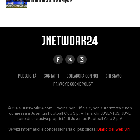
PUBBLICITÀ
CONTATTI
COLLABORA CON NOI
CHI SIAMO
PRIVACY E COOKIE POLICY
© 2025 JNetwork24.com - Pagina non ufficiale, non autorizzata e non
connessa a Juventus Football Club S.p. A. I marchi JUVENTUS, JUVE
sono di esclusiva proprietà di Juventus Football Club S.p.A.
Servizi informatici e concessionaria di pubblicità:
Diario del Web S.r.l.