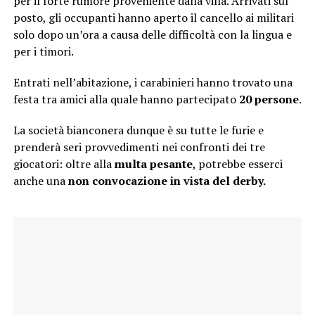
per il forte rumore proveniente dalla villa. Arrivati sul
posto, gli occupanti hanno aperto il cancello ai militari
solo dopo un’ora a causa delle difficoltà con la lingua e
per i timori.
Entrati nell’abitazione, i carabinieri hanno trovato una
festa tra amici alla quale hanno partecipato
20 persone
.
La società bianconera dunque è su tutte le furie e
prenderà seri provvedimenti nei confronti dei tre
giocatori: oltre alla
multa pesante
, potrebbe esserci
anche una
non convocazione in vista del derby.