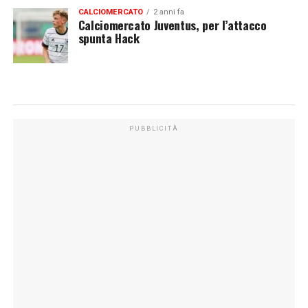
CALCIOMERCATO
2 anni fa
Calciomercato Juventus, per l’attacco
spunta Hack
PUBBLICITÀ