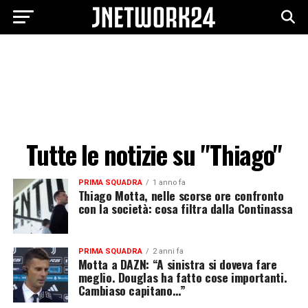
Tutte le notizie su "Thiago"
PRIMA SQUADRA
1 anno fa
Thiago Motta, nelle scorse ore confronto
con la società: cosa filtra dalla Continassa
PRIMA SQUADRA
2 anni fa
Motta a DAZN: “A sinistra si doveva fare
meglio. Douglas ha fatto cose importanti.
Cambiaso capitano…”