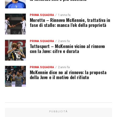
PRIMA SQUADRA
1 anno fa
Moretto – Rinnovo McKennie, trattativa in
fase di stallo: manca l’ok della proprietà
PRIMA SQUADRA
2 anni fa
Tuttosport – McKennie vicino al rinnovo
con la Juve: cifre e durata
PRIMA SQUADRA
2 anni fa
McKennie dice no al rinnovo: la proposta
della Juve e il motivo del rifiuto
PUBBLICITÀ