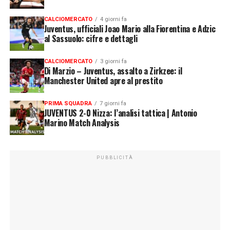
CALCIOMERCATO
4 giorni fa
Juventus, ufficiali Joao Mario alla Fiorentina e Adzic
al Sassuolo: cifre e dettagli
CALCIOMERCATO
3 giorni fa
Di Marzio – Juventus, assalto a Zirkzee: il
Manchester United apre al prestito
PRIMA SQUADRA
7 giorni fa
JUVENTUS 2-0 Nizza: l’analisi tattica | Antonio
Marino Match Analysis
PUBBLICITÀ