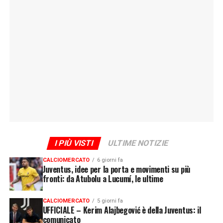
I PIÙ VISTI
ULTIME NOTIZIE
CALCIOMERCATO
6 giorni fa
Juventus, idee per la porta e movimenti su più
fronti: da Atubolu a Lucumí, le ultime
CALCIOMERCATO
5 giorni fa
UFFICIALE – Kerim Alajbegović è della Juventus: il
comunicato