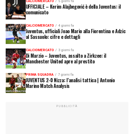
CALCIOMERCATO
5 giorni fa
UFFICIALE – Kerim Alajbegović è della Juventus: il
comunicato
CALCIOMERCATO
4 giorni fa
Juventus, ufficiali Joao Mario alla Fiorentina e Adzic
al Sassuolo: cifre e dettagli
CALCIOMERCATO
3 giorni fa
Di Marzio – Juventus, assalto a Zirkzee: il
Manchester United apre al prestito
PRIMA SQUADRA
7 giorni fa
JUVENTUS 2-0 Nizza: l’analisi tattica | Antonio
Marino Match Analysis
PUBBLICITÀ