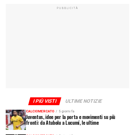
PUBBLICITÀ
I PIÙ VISTI
ULTIME NOTIZIE
CALCIOMERCATO
5 giorni fa
Juventus, idee per la porta e movimenti su più
fronti: da Atubolu a Lucumí, le ultime