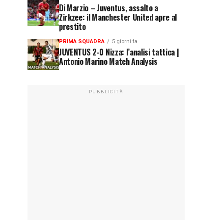
Di Marzio – Juventus, assalto a
Zirkzee: il Manchester United apre al
prestito
PRIMA SQUADRA
5 giorni fa
JUVENTUS 2-0 Nizza: l’analisi tattica |
Antonio Marino Match Analysis
PUBBLICITÀ