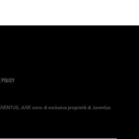
E POLICY
JUVENTUS, JUVE sono di esclusiva proprietà di Juventus