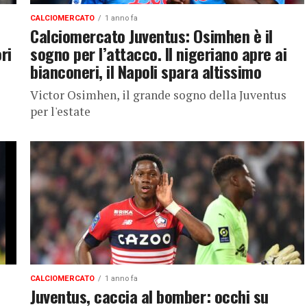
CALCIOMERCATO
1 anno fa
Calciomercato Juventus: Osimhen è il
ri
sogno per l’attacco. Il nigeriano apre ai
bianconeri, il Napoli spara altissimo
Victor Osimhen, il grande sogno della Juventus
per l'estate
CALCIOMERCATO
1 anno fa
Juventus, caccia al bomber: occhi su