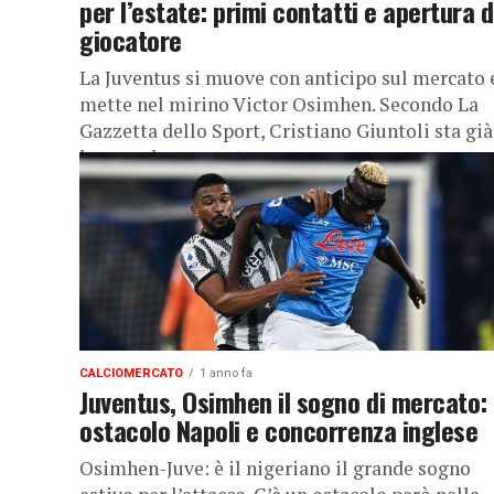
per l’estate: primi contatti e apertura d
giocatore
La Juventus si muove con anticipo sul mercato 
mette nel mirino Victor Osimhen. Secondo La
Gazzetta dello Sport, Cristiano Giuntoli sta già
lavorando per portare...
CALCIOMERCATO
1 anno fa
Juventus, Osimhen il sogno di mercato:
ostacolo Napoli e concorrenza inglese
Osimhen-Juve: è il nigeriano il grande sogno