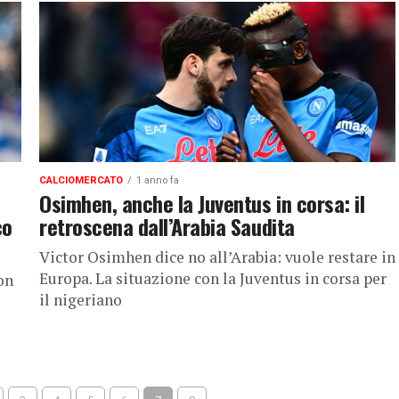
CALCIOMERCATO
1 anno fa
Osimhen, anche la Juventus in corsa: il
co
retroscena dall’Arabia Saudita
Victor Osimhen dice no all’Arabia: vuole restare in
Europa. La situazione con la Juventus in corsa per
on
il nigeriano