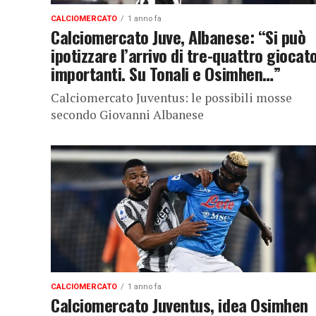
CALCIOMERCATO
1 anno fa
Calciomercato Juve, Albanese: “Si può
ipotizzare l’arrivo di tre-quattro giocato
importanti. Su Tonali e Osimhen…”
Calciomercato Juventus: le possibili mosse
secondo Giovanni Albanese
CALCIOMERCATO
1 anno fa
Calciomercato Juventus, idea Osimhen