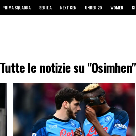
PRIMA SQUADRA
SERIE A
NEXT GEN
UNDER 20
WOMEN
GI
Tutte le notizie su "Osimhen"