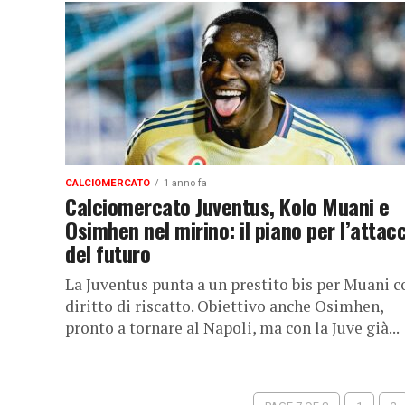
CALCIOMERCATO
1 anno fa
Calciomercato Juventus, Kolo Muani e
Osimhen nel mirino: il piano per l’attac
del futuro
La Juventus punta a un prestito bis per Muani c
diritto di riscatto. Obiettivo anche Osimhen,
pronto a tornare al Napoli, ma con la Juve già...