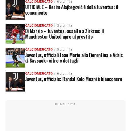
CALCIOMERCATO
6 giorni fa
UFFICIALE – Kerim Alajbegović è della Juventus: il
comunicato
CALCIOMERCATO
3 giorni fa
Di Marzio – Juventus, assalto a Zirkzee: il
Manchester United apre al prestito
CALCIOMERCATO
5 giorni fa
Juventus, ufficiali Joao Mario alla Fiorentina e Adzic
al Sassuolo: cifre e dettagli
CALCIOMERCATO
6 giorni fa
Juventus, ufficiale: Randal Kolo Muani è bianconero
PUBBLICITÀ