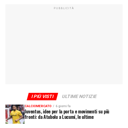
PUBBLICITÀ
I PIÙ VISTI
ULTIME NOTIZIE
CALCIOMERCATO
6 giorni fa
Juventus, idee per la porta e movimenti su più
fronti: da Atubolu a Lucumí, le ultime