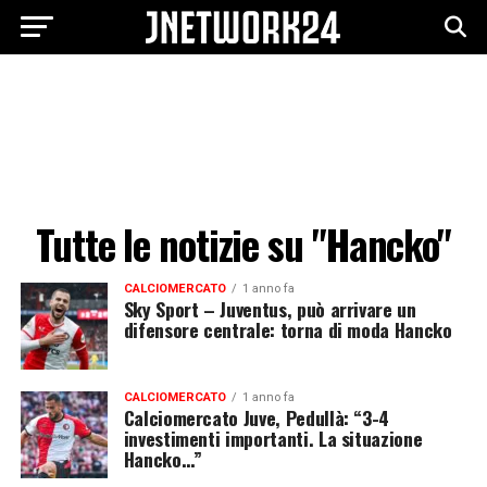
Tutte le notizie su "Hancko"
CALCIOMERCATO
1 anno fa
Sky Sport – Juventus, può arrivare un
difensore centrale: torna di moda Hancko
CALCIOMERCATO
1 anno fa
Calciomercato Juve, Pedullà: “3-4
investimenti importanti. La situazione
Hancko…”