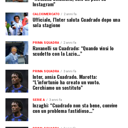
Instagram”
CALCIOMERCATO
2 anni fa
Ufficiale, l’Inter saluta Cuadrado dopo una
sola stagione
PRIMA SQUADRA
2 anni fa
Ravanelli su Cuadrado: “Quando vinsi lo
scudetto con la Lazio…”
PRIMA SQUADRA
3 anni fa
Inter, ansia Cuadrado. Marotta:
“L’infortunio ha creato un vuoto.
Cerchiamo un sostituto”
SERIE A
3 anni fa
Inzaghi: “Cuadrado non sta bene, convive
con un problema fastidioso…”