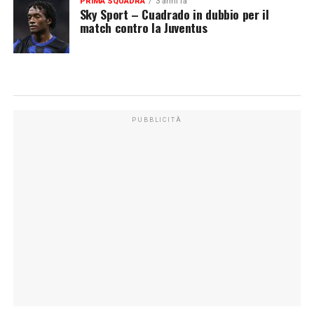
PRIMA SQUADRA
3 anni fa
Sky Sport – Cuadrado in dubbio per il
match contro la Juventus
PUBBLICITÀ