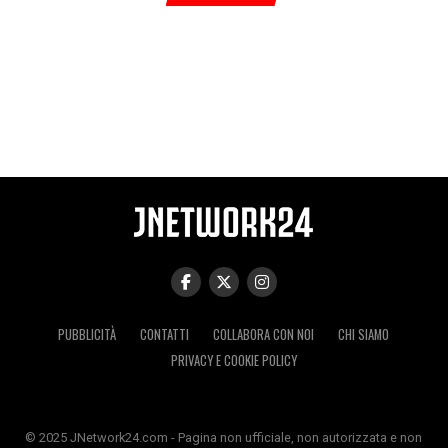
PUBBLICITÀ
CONTATTI
COLLABORA CON NOI
CHI SIAMO
PRIVACY E COOKIE POLICY
© 2025 JNetwork24.com - Pagina non ufficiale, non autorizzata e non