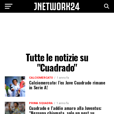
Tutte le notizie su
"Cuadrado"
CALCIOMERCATO
1 anno fa
Calciomercato: l’ex Juve Cuadrado rimane
in Serie A!
PRIMA SQUADRA
1 anno fa
Cuadrado e l’addio amaro alla Juventus:
“Nessuna chiamata, solo un post su