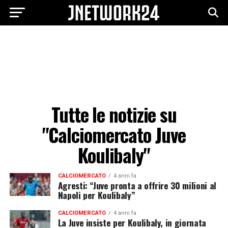
Tutte le notizie su
"Calciomercato Juve
Koulibaly"
CALCIOMERCATO
4 anni fa
Agresti: “Juve pronta a offrire 30 milioni al
Napoli per Koulibaly”
CALCIOMERCATO
4 anni fa
La Juve insiste per Koulibaly, in giornata