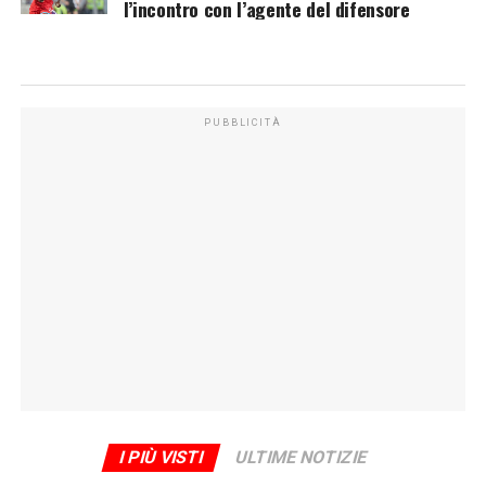
l’incontro con l’agente del difensore
PUBBLICITÀ
I PIÙ VISTI
ULTIME NOTIZIE