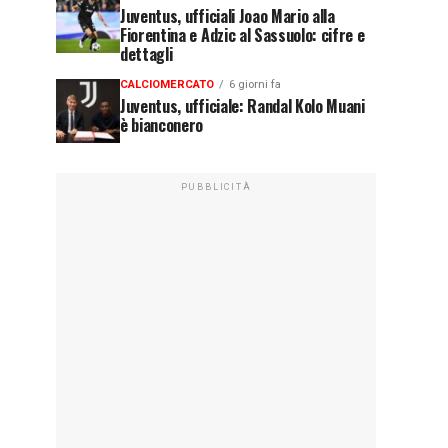
Juventus, ufficiali Joao Mario alla
Fiorentina e Adzic al Sassuolo: cifre e
dettagli
CALCIOMERCATO
6 giorni fa
Juventus, ufficiale: Randal Kolo Muani
è bianconero
PUBBLICITÀ